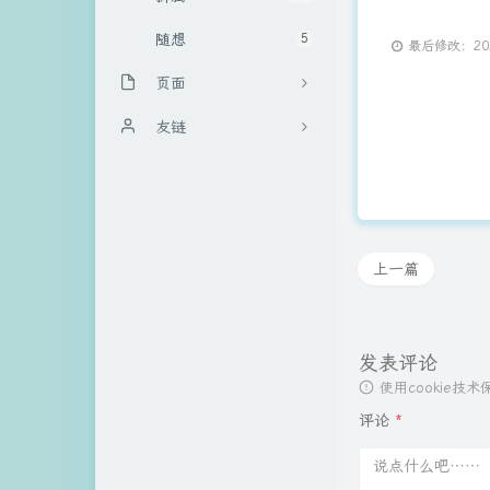
随想
5
最后修改：2022
页面
关于博主
友链
文章归档
哔哔点啥
申请友链
上一篇
发表评论
使用cookie
评论
*