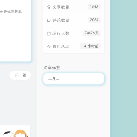
文章数目
1643
 允许规范转载
评论数目
2064
运行天数
7年76天
最后活动
14 小时前
文章标签
下一篇
二月二