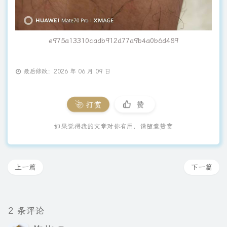
e975a13310cadb912d77a9b4a0b6d489
最后修改：2026 年 06 月 09 日
打赏
赞
如果觉得我的文章对你有用，请随意赞赏
上一篇
下一篇
2 条评论