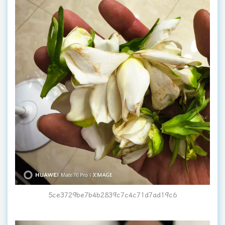
5ce3729be7b4b2839c7c4c71d7ad19c6