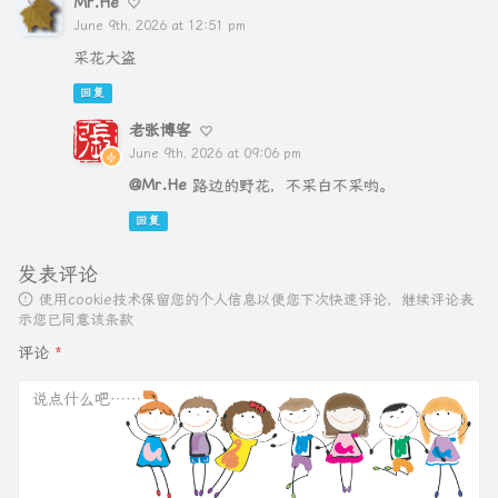
Mr.He
June 9th, 2026 at 12:51 pm
采花大盗
回复
老张博客
June 9th, 2026 at 09:06 pm
@Mr.He
路边的野花，不采白不采哟。
回复
发表评论
使用cookie技术保留您的个人信息以便您下次快速评论，继续评论表
示您已同意该条款
评论
*