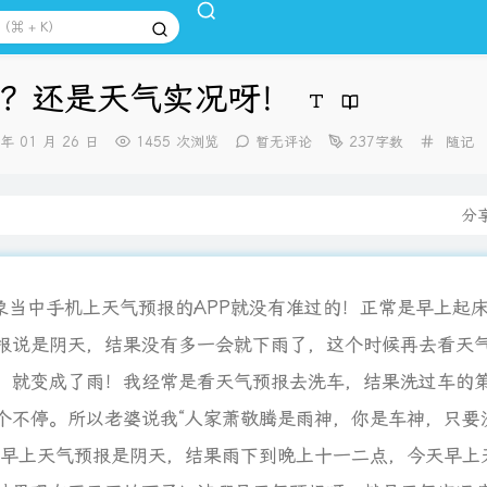
？还是天气实况呀！
分
 年 01 月 26 日
1455 次浏览
暂无评论
237字数
随记
类：
分
手机上天气预报的APP就没有准过的！正常是早上起床
预报说是阴天，结果没有多一会就下雨了，这个时候再去看天
候，就变成了雨！我经常是看天气预报去洗车，结果洗过车的
个不停。所以老婆说我“人家萧敬腾是雨神，你是车神，只要
天早上天气预报是阴天，结果雨下到晚上十一二点，今天早上