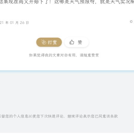
结果现在雨又开始下了！这哪是天气预报呀，就是天气实况
©
 年 01 月 26 日
打赏
赞
如果觉得我的文章对你有用，请随意赞赏
技术保留您的个人信息以便您下次快速评论，继续评论表示您已同意该条款