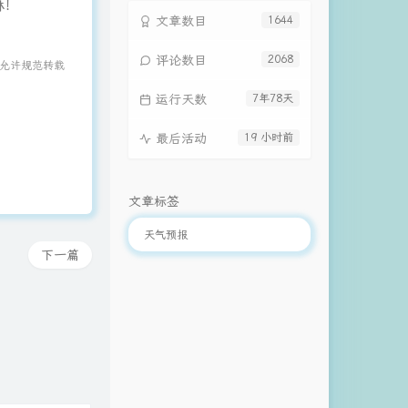
嘛！
文章数目
1644
评论数目
2068
 允许规范转载
运行天数
7年78天
最后活动
19 小时前
文章标签
天气预报
下一篇