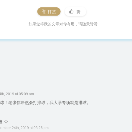
打赏
赞
如果觉得我的文章对你有用，请随意赞赏
th, 2019 at 05:09 am
球！老张你居然会打排球，我大学专项就是排球。
波
ember 24th, 2019 at 03:26 pm