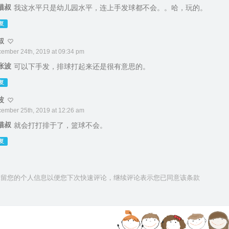
猫叔
我这水平只是幼儿园水平，连上手发球都不会。。哈，玩的。
复
叔
ember 24th, 2019 at 09:34 pm
张波
可以下手发，排球打起来还是很有意思的。
复
波
ember 25th, 2019 at 12:26 am
猫叔
就会打打排于了，篮球不会。
复
技术保留您的个人信息以便您下次快速评论，继续评论表示您已同意该条款