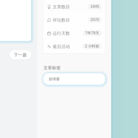
文章数目
1645
评论数目
2070
运行天数
7年78天
最后活动
2 小时前
下一篇
文章标签
排球赛