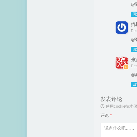
@
回
猫
Dec
@
回
张
Dec
@
回
发表评论
使用cookie
评论
*